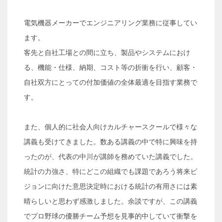
電気機器メーカーでエンジニアリング業務に従事してい
ます。
客先と自社工場との間に立ち、製品やシステムにおけ
る、機能・仕様、納期、コスト等の折衝を行い、顧客・
自社双方にとっての付加価値の全体最適を目指す業務で
す。
また、個人的に社会人向けカルチャースクールで様々な
講義も受けてきました。数ある講義の中で特に興味を持
ったのが、代表の中川が講師を務めていた講義でした。
統計の力強さ、特にどこの組織でも課題であろう将来ビ
ジョンに向けた意思決定時における統計の有用さには素
晴らしいと思わず感激しました。余談ですが、この講義
でプロ野球の優勝チーム予想を見事的中していて衝撃を