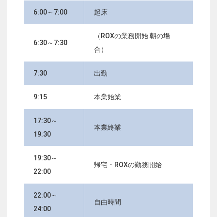
6:00～7:00
起床
（ROXの業務開始 朝の場
6:30～7:30
合）
7:30
出勤
9:15
本業始業
17:30～
本業終業
19:30
19:30～
帰宅・ROXの勤務開始
22:00
22:00～
自由時間
24:00