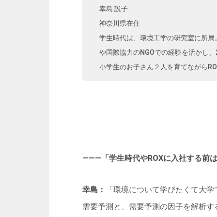
​幸島 説子
神奈川県在住
学生時代は、環境工学の研究室に所属
や国際協力のNGOでの経験を活かし、2
小学生のお子さん２人を育てながらR
―――「学生時代やROXに入社する前
幸島：
「環境について学びたくて大学
需要予測と、需要予測の因子を解析す