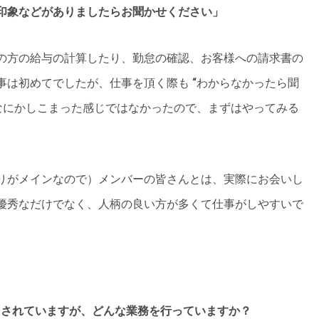
印象などがありましたらお聞かせください」
の方の給与の計算したり、勤怠の確認、お客様への請求書の
事は初めてでしたが、仕事を頂く際も “わからなかったら聞
んなにかしこまった感じではなかったので、まずはやってみる
りがメインなので）メンバーの皆さんとは、実際にお会いし
優秀なだけでなく、人柄の良い方が多くて仕事がしやすいで
をされていますが、どんな業務を行っていますか？