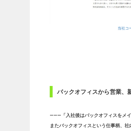
当社コ
バックオフィスから営業、
―――「入社後はバックオフィスをメ
またバックオフィスという仕事柄、社