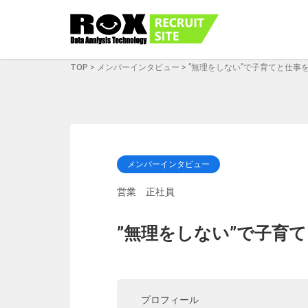
TOP
>
メンバーインタビュー
>
”無理をしない”で子育てと仕事
メンバーインタビュー
営業 正社員
”無理をしない”で子育
プロフィール