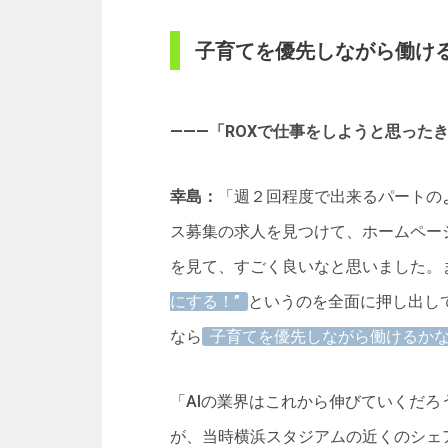
子育てを優先しながら働け
―――「ROXで仕事をしようと思った
幸島：
「週２回程度で出来るパートの
ス募集の求人を見つけて、ホームペー
を見て、すごく良いなと思いました。
にする！”
というのを全面に押し出し
なら
子育てを優先しながら働けるか
「AIの業界はこれから伸びていくだ
が、当時横浜スタジアムの近くのシェ