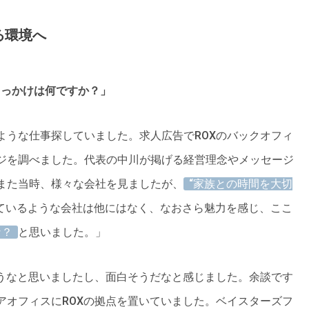
る環境へ
きっかけは何ですか？」
ような仕事探していました。求人広告でROXのバックオフィ
ジを調べました。代表の中川が掲げる経営理念やメッセージ
また当時、様々な会社を見ましたが、
“家族との時間を大切
ているような会社は他にはなく、なおさら魅力を感じ、ここ
な？
と思いました。」
ろうなと思いましたし、面白そうだなと感じました。余談です
アオフィスにROXの拠点を置いていました。ベイスターズフ