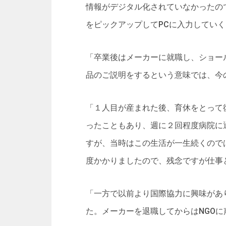
情報がデジタル化されていなかったの
をピックアップしてPCに入力してい
「卒業後はメーカーに就職し、ショー
品のご説明をするという意味では、今
「１人目が産まれた後、育休をとって
ったこともあり、週に２回程度病院に
すが、当時はこの生活が一生続くので
度かかりましたので、残念ですが仕事
「一方で以前より国際協力に興味があ
た。メーカーを退職してからはNGO